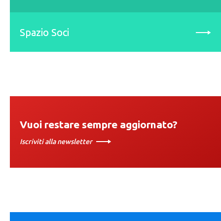
Spazio Soci
Vuoi restare sempre aggiornato?
Iscriviti alla newsletter