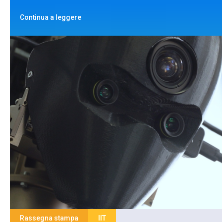
Continua a leggere
Rassegna stampa
IIT