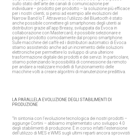
sullo stato dell’arte dei canali di comunicazione per
individuare – prodotto per prodotto – la soluzione più efficace
per i nostri clienti; si pensi ad esempio alle evoluzioni del
Narrow Band IoT. Attraverso l’utilizzo del Bluetooth è stato
anche possibile connettere gli smartphones degli utenti ai
distributori grazie all’app Breasy, sviluppata da Evoca in
collaborazione con Mastercard, è possibile selezionare e
pagare il prodotto comodamente dal proprio smartphone.
Sulle macchine del caffè ed i distributori automatici di Evoca
stiamo assistendo anche ad un incremento delle soluzioni
elettroniche per permettere lo sviluppo di una ulteriore
trasformazione digitale dei prodotti e dei servizi. In particolare,
stiamo potenziando le possibilità di connessione da remoto
per andare a realizzare modelli di funzionamento delle
macchine volti a creare algoritmi di manutenzione predittiva.
LA PARALLELA EVOLUZIONE DEGLI STABILIMENTI DI
PRODUZIONE
“In sintonia con l’evoluzione tecnologica dei nostri prodotti –
aggiunge Cortini – abbiamo implementato uno sviluppo 4.0
degli stabilimenti di produzione. È in corso infatti l’estensione
dell’utilizzo di MES e WMS sugli ultimi reparti ancora sprovvisti