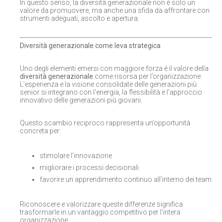
In questo senso, la diversità generazionale non è solo un
valore da promuovere, ma anche una sfida da affrontare con
strumenti adeguati, ascolto e apertura.
Diversità generazionale come leva strategica
Uno degli elementi emersi con maggiore forza è il valore della
diversità generazionale
come risorsa per l’organizzazione.
L’esperienza e la visione consolidate delle generazioni più
senior si integrano con l’energia, la flessibilità e l’approccio
innovativo delle generazioni più giovani.
Questo scambio reciproco rappresenta un’opportunità
concreta per:
stimolare l’innovazione
migliorare i processi decisionali
favorire un apprendimento continuo all’interno dei team
Riconoscere e valorizzare queste differenze significa
trasformarle in un vantaggio competitivo per l’intera
organizzazione.