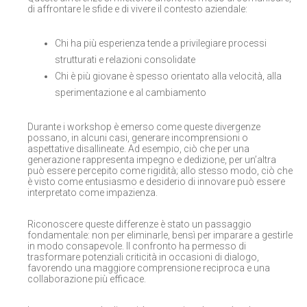
di affrontare le sfide e di vivere il contesto aziendale:
Chi ha più esperienza tende a privilegiare processi
strutturati e relazioni consolidate
Chi è più giovane è spesso orientato alla velocità, alla
sperimentazione e al cambiamento
Durante i workshop è emerso come queste divergenze
possano, in alcuni casi, generare incomprensioni o
aspettative disallineate. Ad esempio, ciò che per una
generazione rappresenta impegno e dedizione, per un’altra
può essere percepito come rigidità; allo stesso modo, ciò che
è visto come entusiasmo e desiderio di innovare può essere
interpretato come impazienza.
Riconoscere queste differenze è stato un passaggio
fondamentale: non per eliminarle, bensì per imparare a gestirle
in modo consapevole. Il confronto ha permesso di
trasformare potenziali criticità in occasioni di dialogo,
favorendo una maggiore comprensione reciproca e una
collaborazione più efficace.