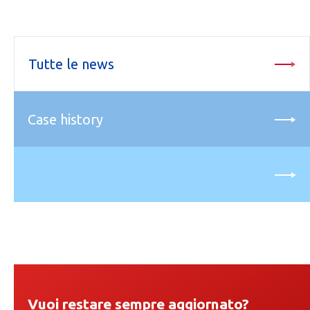
Tutte le news
Case history
Vuoi restare sempre aggiornato?