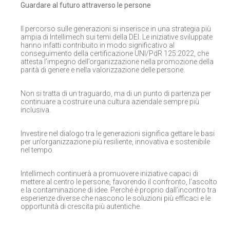
Guardare al futuro attraverso le persone
Il percorso sulle generazioni si inserisce in una strategia più
ampia di Intellimech sui temi della DEI. Le iniziative sviluppate
hanno infatti contribuito in modo significativo al
conseguimento della certificazione UNI/PdR 125:2022, che
attesta l’impegno dell’organizzazione nella promozione della
parità di genere e nella valorizzazione delle persone.
Non si tratta di un traguardo, ma di un punto di partenza per
continuare a costruire una cultura aziendale sempre più
inclusiva.
Investire nel dialogo tra le generazioni significa gettare le basi
per un’organizzazione più resiliente, innovativa e sostenibile
nel tempo.
Intellimech continuerà a promuovere iniziative capaci di
mettere al centro le persone, favorendo il confronto, l’ascolto
e la contaminazione di idee. Perché è proprio dall’incontro tra
esperienze diverse che nascono le soluzioni più efficaci e le
opportunità di crescita più autentiche.