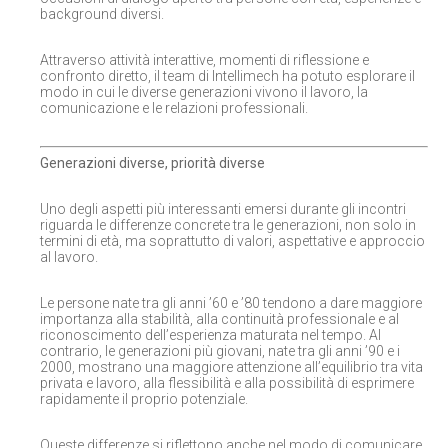
background diversi.
Attraverso attività interattive, momenti di riflessione e
confronto diretto, il team di Intellimech ha potuto esplorare il
modo in cui le diverse generazioni vivono il lavoro, la
comunicazione e le relazioni professionali.
Generazioni diverse, priorità diverse
Uno degli aspetti più interessanti emersi durante gli incontri
riguarda le differenze concrete tra le generazioni, non solo in
termini di età, ma soprattutto di valori, aspettative e approccio
al lavoro.
Le persone nate tra gli anni ’60 e ’80 tendono a dare maggiore
importanza alla stabilità, alla continuità professionale e al
riconoscimento dell’esperienza maturata nel tempo. Al
contrario, le generazioni più giovani, nate tra gli anni ’90 e i
2000, mostrano una maggiore attenzione all’equilibrio tra vita
privata e lavoro, alla flessibilità e alla possibilità di esprimere
rapidamente il proprio potenziale.
Queste differenze si riflettono anche nel modo di comunicare,