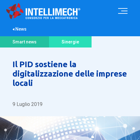
News
Smart news
Sinergie
Il PID sostiene la
digitalizzazione delle imprese
locali
9 Luglio 2019