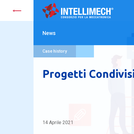
News
Case history
Progetti Condivis
14 Aprile 2021