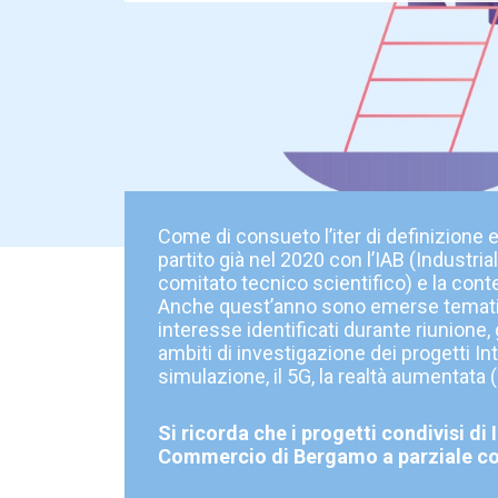
Come di consueto l’iter di definizione 
partito già nel 2020 con l’IAB (Industria
comitato tecnico scientifico) e la conte
Anche quest’anno sono emerse tematiche
interesse identificati durante riunione,
ambiti di investigazione dei progetti Intel
simulazione, il 5G, la realtà aumentata
Si ricorda che i progetti condivisi d
Commercio di Bergamo a parziale cop