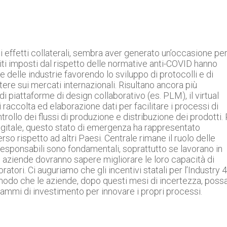
 effetti collaterali, sembra aver generato un’occasione per 
iti imposti dal rispetto delle normative anti-COVID hanno
e delle industrie favorendo lo sviluppo di protocolli e di
re sui mercati internazionali. Risultano ancora più
i piattaforme di design collaborativo (es. PLM), il virtual
raccolta ed elaborazione dati per facilitare i processi di
rollo dei flussi di produzione e distribuzione dei prodotti.
 digitale, questo stato di emergenza ha rappresentato
o rispetto ad altri Paesi. Centrale rimane il ruolo delle
responsabili sono fondamentali, soprattutto se lavorano in
 aziende dovranno sapere migliorare le loro capacità di
ori. Ci auguriamo che gli incentivi statali per l’Industry 4
modo che le aziende, dopo questi mesi di incertezza, poss
rammi di investimento per innovare i propri processi.