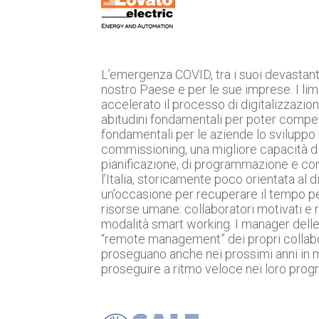
L’emergenza COVID, tra i suoi devastanti
nostro Paese e per le sue imprese. I lim
accelerato il processo di digitalizzazion
abitudini fondamentali per poter compete
fondamentali per le aziende lo sviluppo d
commissioning, una migliore capacità di 
pianificazione, di programmazione e cont
l’Italia, storicamente poco orientata al
un’occasione per recuperare il tempo pers
risorse umane: collaboratori motivati e 
modalità smart working. I manager delle
“remote management” dei propri collaborat
proseguano anche nei prossimi anni in 
proseguire a ritmo veloce nei loro prog