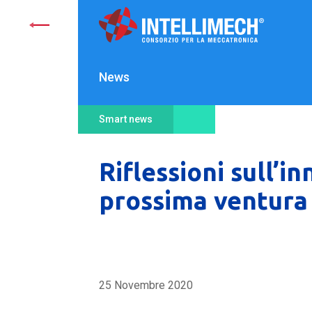
News
Smart news
Riflessioni sull’i
prossima ventura
25 Novembre 2020