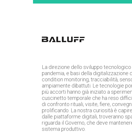
La direzione dello sviluppo tecnologico 
pandemia, e basi della digitalizzazione 
condition monitoring, tracciabilità, sensor
ampiamente dibattuti. Le tecnologie porta
più accorti hanno già iniziato a sperime
cuscinetto temporale che ha reso difficil
di confronto rituali, visite, fiere, conveg
prolificando. La nostra curiosità è cap
dalle piattaforme digitali, troveranno 
riguarda il Governo, che deve mantenere
sistema produttivo.