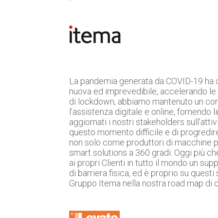
La pandemia generata da COVID-19 ha co
nuova ed imprevedibile, accelerando le t
di lockdown, abbiamo mantenuto un contat
l’assistenza digitale e online, fornendo
aggiornati i nostri stakeholders sull’atti
questo momento difficile e di progredire 
non solo come produttori di macchine pe
smart solutions a 360 gradi. Oggi più c
ai propri Clienti in tutto il mondo un su
di barriera fisica, ed è proprio su ques
Gruppo Itema nella nostra road map di cr