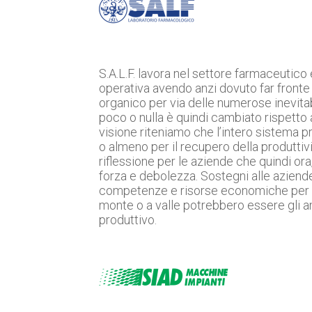
S.A.L.F. lavora nel settore farmaceutico
operativa avendo anzi dovuto far fronte 
organico per via delle numerose inevitab
poco o nulla è quindi cambiato rispetto 
visione riteniamo che l’intero sistema p
o almeno per il recupero della produttiv
riflessione per le aziende che quindi or
forza e debolezza. Sostegni alle aziende
competenze e risorse economiche per mig
monte o a valle potrebbero essere gli am
produttivo.