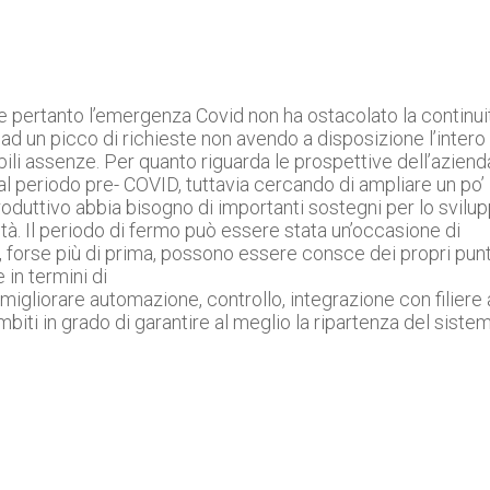
 e pertanto l’emergenza Covid non ha ostacolato la continui
ad un picco di richieste non avendo a disposizione l’intero
ili assenze. Per quanto riguarda le prospettive dell’aziend
al periodo pre- COVID, tuttavia cercando di ampliare un po’ 
roduttivo abbia bisogno di importanti sostegni per lo svilu
ità. Il periodo di fermo può essere stata un’occasione di
a, forse più di prima, possono essere consce dei propri punt
 in termini di
liorare automazione, controllo, integrazione con filiere 
biti in grado di garantire al meglio la ripartenza del siste