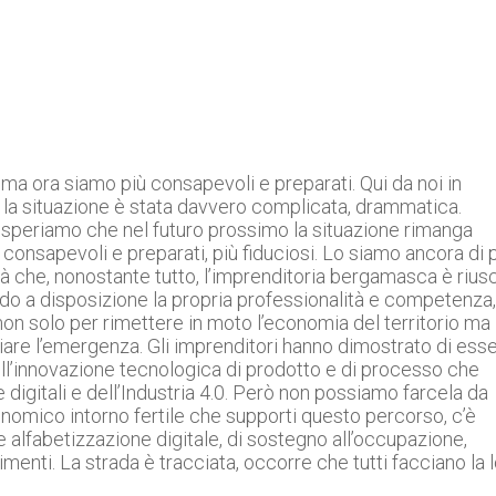
 ma ora siamo più consapevoli e preparati. Qui da noi in
 la situazione è stata davvero complicata, drammatica.
speriamo che nel futuro prossimo la situazione rimanga
 consapevoli e preparati, più fiduciosi. Lo siamo ancora di 
ità che, nonostante tutto, l’imprenditoria bergamasca è riusc
do a disposizione la propria professionalità e competenza,
non solo per rimettere in moto l’economia del territorio ma
iare l’emergenza. Gli imprenditori hanno dimostrato di esse
dell’innovazione tecnologica di prodotto e di processo che
 digitali e dell’Industria 4.0. Però non possiamo farcela da
nomico intorno fertile che supporti questo percorso, c’è
e alfabetizzazione digitale, di sostegno all’occupazione,
menti. La strada è tracciata, occorre che tutti facciano la 