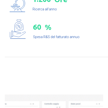
Ricerca all'anno
6
0
%
Spesa R&S del fatturato annuo