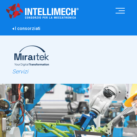
I consorziati
Servizi