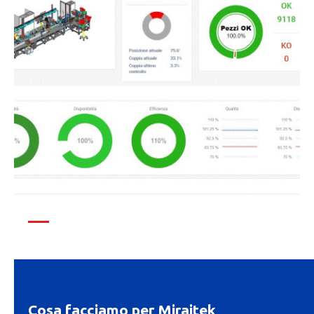
Cosa facciamo per Miraitek