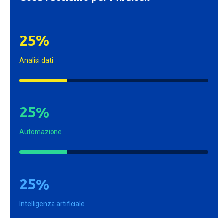
2
5
%
Analisi dati
2
5
%
Automazione
2
5
%
Intelligenza artificiale