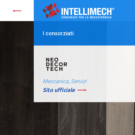
I consorziati
Meccanica, Servizi
Sito ufficiale