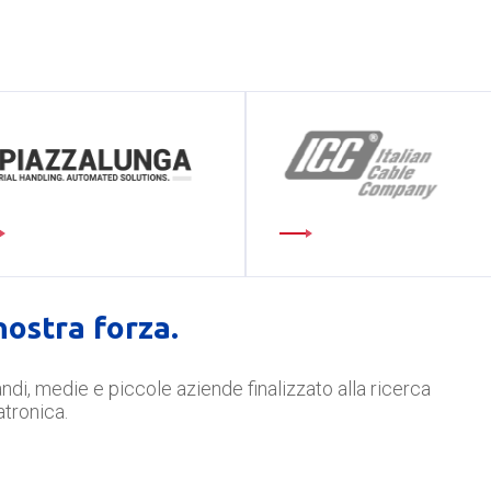
 nostra forza.
ndi, medie e piccole aziende finalizzato alla ricerca
atronica.