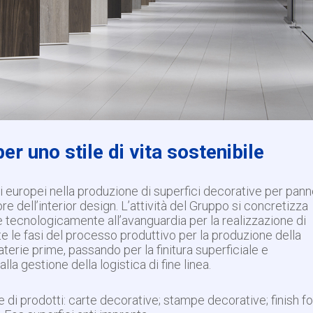
er uno stile di vita sostenibile
i europei nella produzione di superfici decorative per panne
ttore dell’interior design. L’attività del Gruppo si concretizza
e tecnologicamente all’avanguardia per la realizzazione di
te le fasi del processo produttivo per la produzione della
terie prime, passando per la finitura superficiale e
alla gestione della logistica di fine linea.
e di prodotti: carte decorative; stampe decorative; finish foi