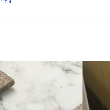
l 2024