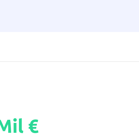
Mil €