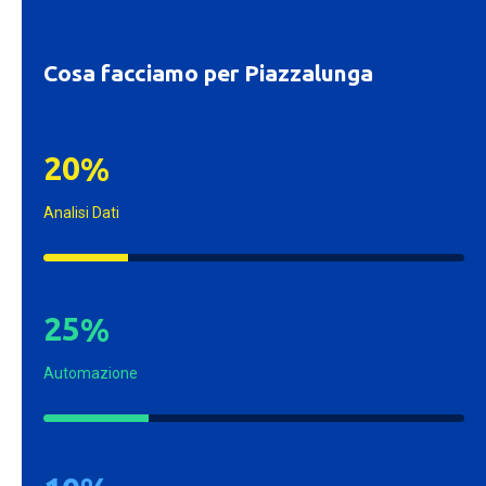
Cosa facciamo per Piazzalunga
2
0
%
Analisi Dati
2
5
%
Automazione