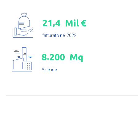
,
2
1
4
Mil €
fatturato nel 2022
.
8
2
0
0
Mq
Aziende