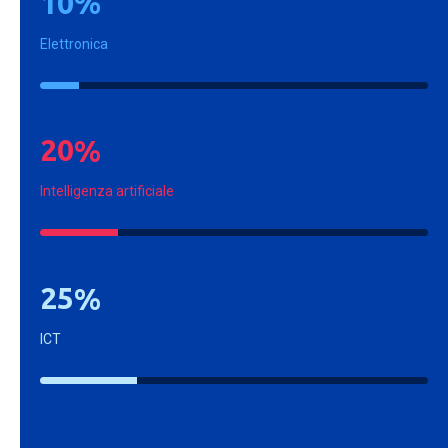
1
0
%
Elettronica
2
0
%
Intelligenza artificiale
2
5
%
ICT