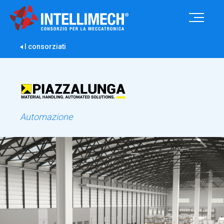
I consorziati
Automazione