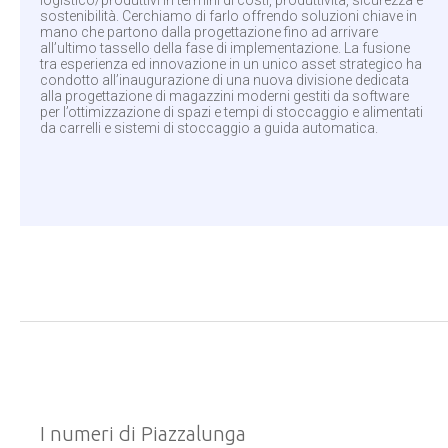
logistico/produttivi in termini di costi, produttività, sicurezza e
sostenibilità. Cerchiamo di farlo offrendo soluzioni chiave in
mano che partono dalla progettazione fino ad arrivare
all’ultimo tassello della fase di implementazione. La fusione
tra esperienza ed innovazione in un unico asset strategico ha
condotto all’inaugurazione di una nuova divisione dedicata
alla progettazione di magazzini moderni gestiti da software
per l’ottimizzazione di spazi e tempi di stoccaggio e alimentati
da carrelli e sistemi di stoccaggio a guida automatica.
I numeri di Piazzalunga