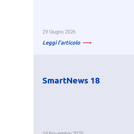
29 Giugno 2026
Leggi l'articolo
SmartNews 18
24 Novembre 2025