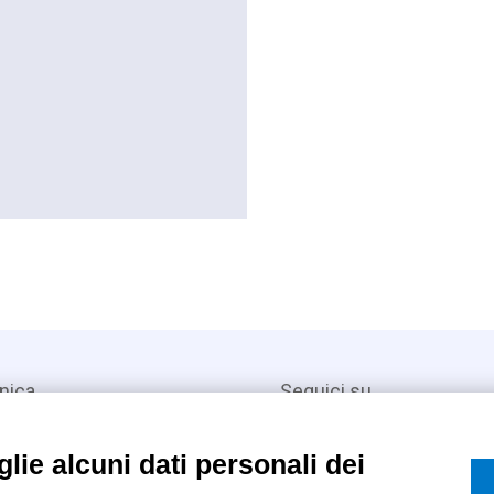
nica
Seguici su
lie alcuni dati personali dei