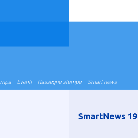
ampa
Eventi
Rassegna stampa
Smart news
SmartNews 19