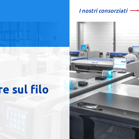
I nostri consorziati
e sul filo