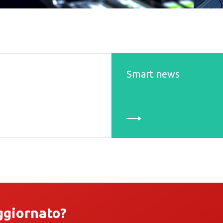
Smart news
ggiornato?