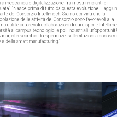
fra meccanica e digitalizzazione, fra i nostri impianti e i
uata”. “Nasce prima di tutto da questa evoluzione – aggiu
parte del Consorzio Intellimech. Siamo convinti che la
icolazione delle attività del Consorzio sono favorevoli alla
amo utili le autorevoli collaborazioni di cui dispone Intellim
versità ai campus tecnologici e poli industriali: un’opportunit
azioni, interscambio di esperienze, sollecitazioni a conosce
0 e della smart manufacturing.”