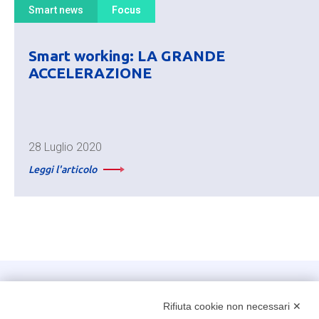
Smart news
Focus
Smart working: LA GRANDE
ACCELERAZIONE
28 Luglio 2020
Leggi l'articolo
Intellimech, Consorzio per la Meccatronica
Rifiuta cookie non necessari ✕
Kilometro Rosso innovation district