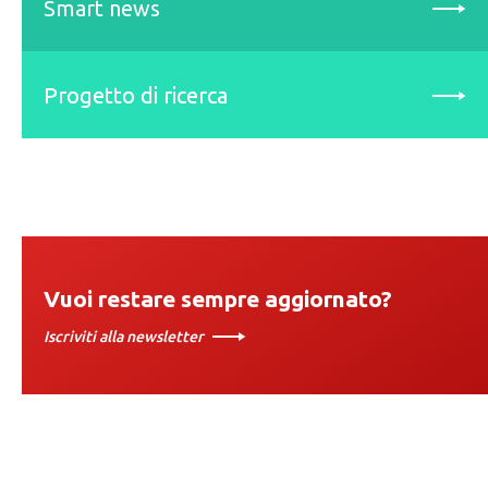
Smart news
Progetto di ricerca
Vuoi restare sempre aggiornato?
Iscriviti alla newsletter