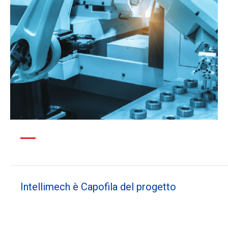
Intellimech è Capofila del progetto