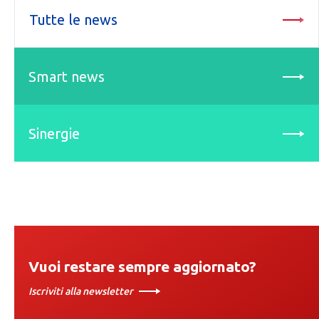
Tutte le news
Smart news
Sinergie
Vuoi restare sempre aggiornato?
Iscriviti alla newsletter