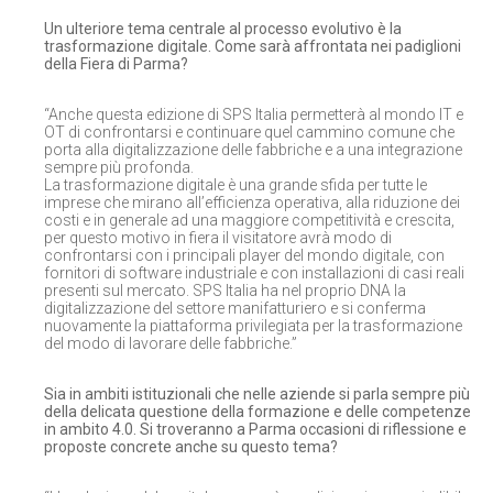
Un ulteriore tema centrale al processo evolutivo è la
trasformazione digitale. Come sarà affrontata nei padiglioni
della Fiera di Parma?
“Anche questa edizione di SPS Italia permetterà al mondo IT e
OT di confrontarsi e continuare quel cammino comune che
porta alla digitalizzazione delle fabbriche e a una integrazione
sempre più profonda.
La trasformazione digitale è una grande sfida per tutte le
imprese che mirano all’efficienza operativa, alla riduzione dei
costi e in generale ad una maggiore competitività e crescita,
per questo motivo in fiera il visitatore avrà modo di
confrontarsi con i principali player del mondo digitale, con
fornitori di software industriale e con installazioni di casi reali
presenti sul mercato. SPS Italia ha nel proprio DNA la
digitalizzazione del settore manifatturiero e si conferma
nuovamente la piattaforma privilegiata per la trasformazione
del modo di lavorare delle fabbriche.”
Sia in ambiti istituzionali che nelle aziende si parla sempre più
della delicata questione della formazione e delle competenze
in ambito 4.0.
Si troveranno a Parma occasioni di riflessione e
proposte concrete anche su questo tema?