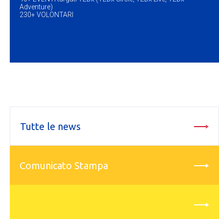
Adventure)
230+ VOLONTARI
Tutte le news
Comunicato Stampa