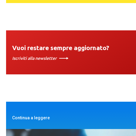
Vuoi restare sempre aggiornato?
Iscriviti alla newsletter
Continua a leggere