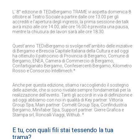
L’ 8° edizione di TEDxBergamo TRAME vi aspetta domenica 8
ottobre al Teatro Sociale a partire dalle ore 13.00 per gli
accrediti e l’apertura degli ingressi; la prima sessione dei talk
avrà inizio alle ore 14.00; alle ore 16.00 è prevista una pausa,
mentre la chiusura dei lavori sarà alle ore 18.30.
Quest’anno TEDxBergamo si svolge nell’ambito delle iniziative
di Bergamo e Brescia Capitale Italiana della Cultura e ad oggi
ha ottenuto il patrocinio di Provincia di Bergamo, Comune di
Bergamo, ENEA, Camera di Commercio di Bergamo,
Confartigianato Bergamo, Confesercenti Bergamo, Kilometro
Rosso e Consorzio Intellimech.*
Anche per questa edizione, stiamo raccogliendo il sostegno
delle aziende, che si sono rivelate sempre fondamentali per la
realizzazione dell’evento. Tanti gli accordi in via di definizione e
ad oggi abbiamo con noi in qualità di Key partner: Vittoria
Group Spa; Main partner: Comelit Group Spa, Confindustria
Bergamo, Minifaber Spa; Support partner: Gierre Grafica e
Stampa srl, Roncalli Viaggi, Withub. *
E tu, con quali fili stai tessendo la tua
trama?