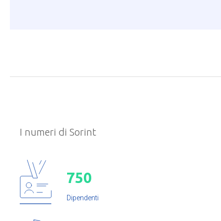
I numeri di Sorint
7
5
0
Dipendenti