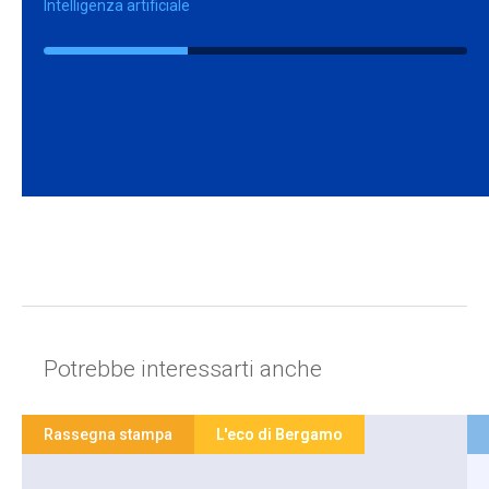
Intelligenza artificiale
Potrebbe interessarti anche
Rassegna stampa
L'eco di Bergamo