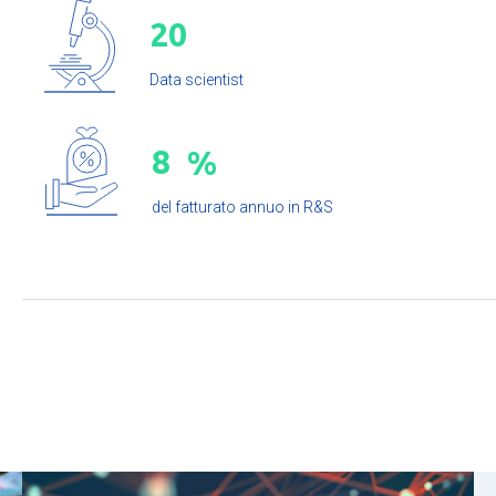
2
0
Data scientist
8
%
del fatturato annuo in R&S