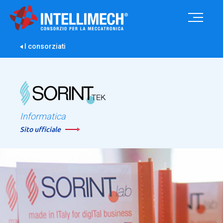
I consorziati
Informatica
Sito ufficiale