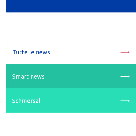
Tutte le news
Smart news
Schmersal