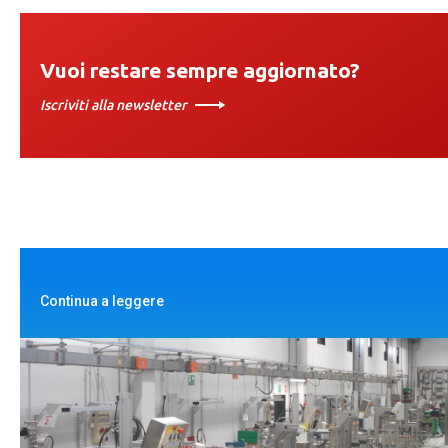
Vuoi restare sempre aggiornato?
Iscriviti alla newsletter
Continua a leggere