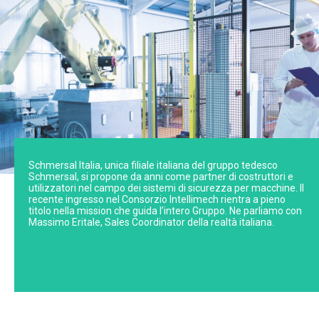
Schmersal Italia, unica filiale italiana del gruppo tedesco
Schmersal, si propone da anni come partner di costruttori e
utilizzatori nel campo dei sistemi di sicurezza per macchine. Il
recente ingresso nel Consorzio Intellimech rientra a pieno
titolo nella mission che guida l’intero Gruppo. Ne parliamo con
Massimo Eritale, Sales Coordinator della realtà italiana.