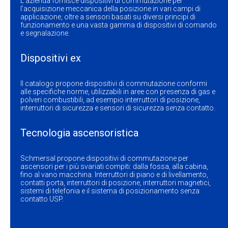
L’azienda fornisce dispositivi di commutazione per
l’acquisizione meccanica della posizione in vari campi di
applicazione, oltre a sensori basati su diversi principi di
funzionamento e una vasta gamma di dispositivi di comando
e segnalazione.
Dispositivi ex
Il catalogo propone dispositivi di commutazione conformi
alle specifiche norme, utilizzabili in aree con presenza di gas e
polveri combustibili, ad esempio interruttori di posizione,
interruttori di sicurezza e sensori di sicurezza senza contatto.
Tecnologia ascensoristica
Schmersal propone dispositivi di commutazione per
ascensori per i più svariati compiti: dalla fossa, alla cabina,
fino al vano macchina. Interruttori di piano e di livellamento,
contatti porta, interruttori di posizione, interruttori magnetici,
sistemi di telefonia e il sistema di posizionamento senza
contatto USP.