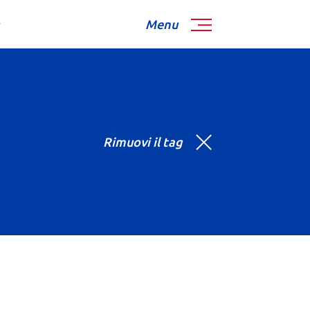
Menu
Rimuovi il tag