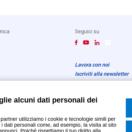
nica
Seguici su
Lavora con noi
Iscriviti alla newsletter
Entra nell'area privata
lie alcuni dati personali dei
Informativa sul trattamento dei
 partner utilizziamo i cookie e tecnologie simili per
i dati personali come, ad esempio, la visita al sito
nunci. Poiché rispettiamo il tuo diritto alla