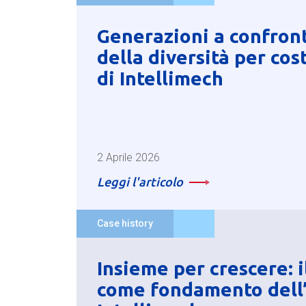
Generazioni a confronto
della diversità per cost
di Intellimech
2 Aprile 2026
Leggi l'articolo
Case history
Insieme per crescere: i
come fondamento dell’