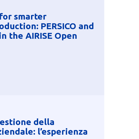
for smarter
oduction: PERSICO and
n the AIRISE Open
Gestione della
iendale: l’esperienza