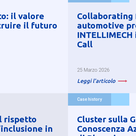
: il valore
Collaborating 
ruire il futuro
automotive pr
INTELLIMECH i
Call
25 Marzo 2026
Leggi l'articolo
Case history
l rispetto
Cluster sulla 
inclusione in
Conoscenza Az