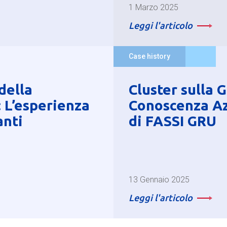
1 Marzo 2025
Leggi l'articolo
Case history
della
Cluster sulla 
 L’esperienza
Conoscenza Az
anti
di FASSI GRU
13 Gennaio 2025
Leggi l'articolo