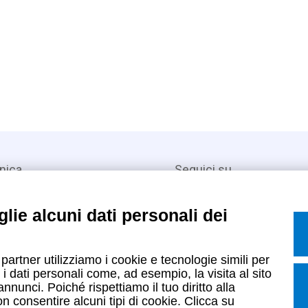
nica
Seguici su
lie alcuni dati personali dei
Lavora con noi
 partner utilizziamo i cookie e tecnologie simili per
Iscriviti alla newsletter
i dati personali come, ad esempio, la visita al sito
nunci. Poiché rispettiamo il tuo diritto alla
Entra nell'area privata
on consentire alcuni tipi di cookie. Clicca su