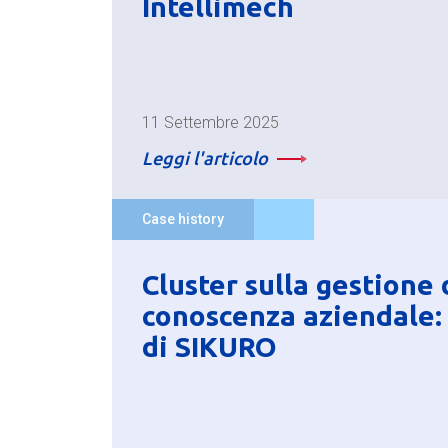
Intellimech
11 Settembre 2025
Leggi l'articolo
Case history
Cluster sulla gestione 
conoscenza aziendale: 
di SIKURO