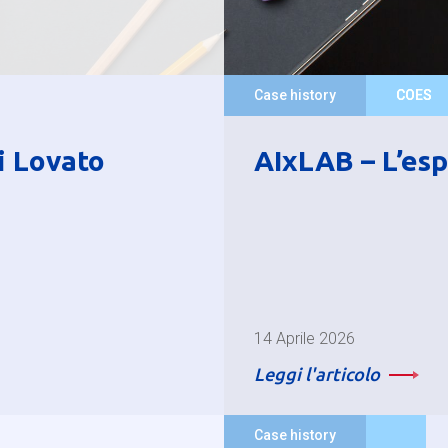
Case history
COES
i Lovato
AIxLAB – L’es
14 Aprile 2026
Leggi l'articolo
Case history