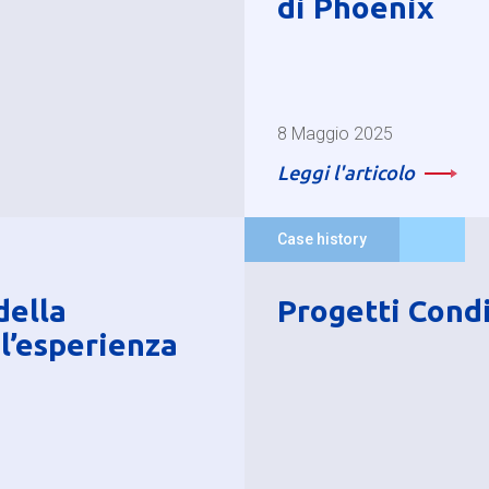
di Phoenix
8 Maggio 2025
Leggi l'articolo
Case history
della
Progetti Condi
l’esperienza