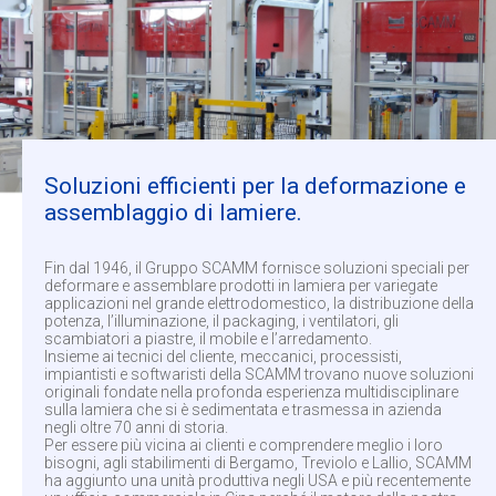
Soluzioni efficienti per la deformazione e
assemblaggio di lamiere.
Fin dal 1946, il Gruppo SCAMM fornisce soluzioni speciali per
deformare e assemblare prodotti in lamiera per variegate
applicazioni nel grande elettrodomestico, la distribuzione della
potenza, l’illuminazione, il packaging, i ventilatori, gli
scambiatori a piastre, il mobile e l’arredamento.
Insieme ai tecnici del cliente, meccanici, processisti,
impiantisti e softwaristi della SCAMM trovano nuove soluzioni
originali fondate nella profonda esperienza multidisciplinare
sulla lamiera che si è sedimentata e trasmessa in azienda
negli oltre 70 anni di storia.
Per essere più vicina ai clienti e comprendere meglio i loro
bisogni, agli stabilimenti di Bergamo, Treviolo e Lallio, SCAMM
ha aggiunto una unità produttiva negli USA e più recentemente