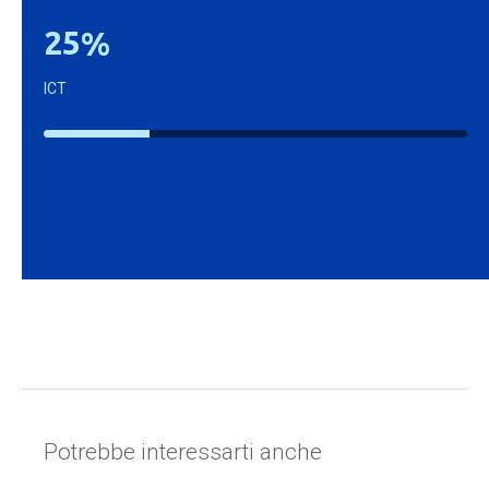
2
5
%
ICT
Potrebbe interessarti anche