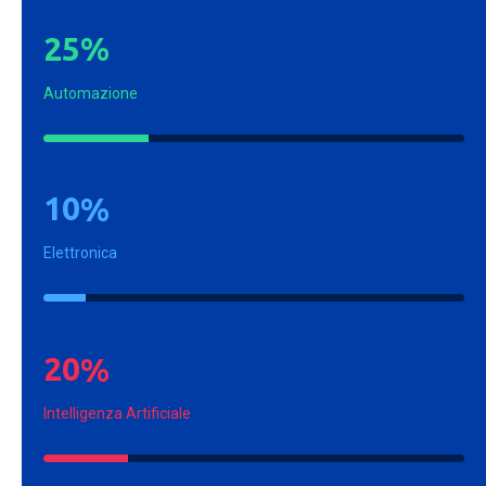
2
5
%
Automazione
1
0
%
Elettronica
2
0
%
Intelligenza Artificiale