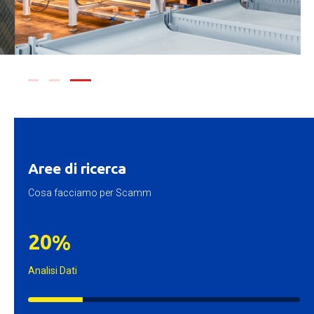
Aree di ricerca
Cosa facciamo per Scamm
2
0
%
Analisi Dati