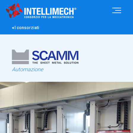
I consorziati
Automazione